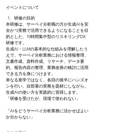
イベントについて
研修の目的
本研修は、サーベイ分析職の方が生成AIを安
全かつ実務で活用できるようになることを目
的とした、10時間集中型のリスキリングDX
研修です。
生成AI・LLMの基本的な仕組みを理解したう
えで、サーベイ分析業務における情報整理、
文書作成、資料作成、リサーチ、データ要
約、報告内容の整理、業務改善の検討に活用
できる力を身につけます。
単なる座学ではなく、各回の後半にハンズオ
ンを行い、自部署の実務を題材にしながら、
生成AIの使い方を実践的に習得します。
「研修を受けたが、現場で使われない」
「AIをどうサーベイ分析業務に活かせばよい
か分からない」