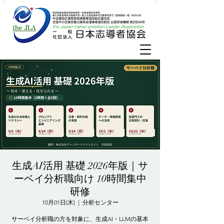
生成AI活用 基礎 2026年版｜サ
ーベイ分析職向け 10時間集中
研修
10月01日(木)
  |  
分析センター
サーベイ分析職の方を対象に、生成AI・LLMの基本