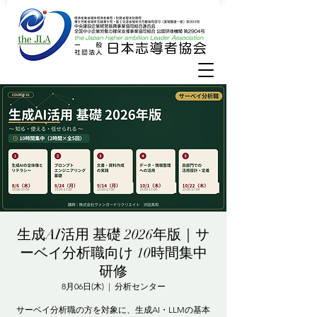
生成AI活用 基礎 2026年版｜サ
ーベイ分析職向け 10時間集中
研修
8月06日(木)
  |  
分析センター
サーベイ分析職の方を対象に、生成AI・LLMの基本