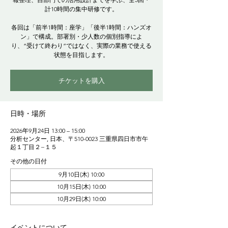
計10時間の集中研修です。
各回は「前半1時間：座学」「後半1時間：ハンズオ
ン」で構成。部署別・少人数の個別指導によ
り、“受けて終わり”ではなく、実際の業務で使える
状態を目指します。
チケットを購入
日時・場所
2026年9月24日 13:00 – 15:00
分析センター, 日本、〒510-0023 三重県四日市市午
起１丁目２−１５
その他の日付
9月10日(木) 10:00
10月15日(木) 10:00
10月29日(木) 10:00
イベントについて