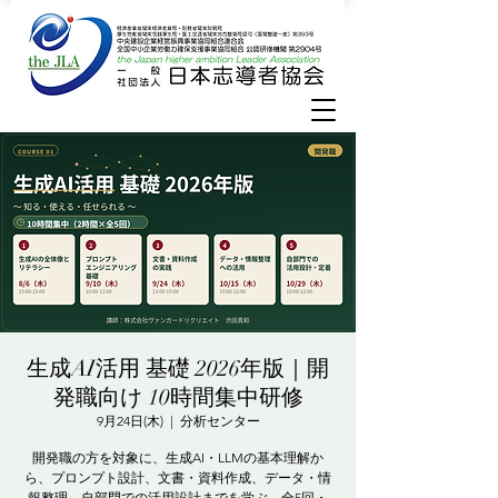
生成AI活用 基礎 2026年版｜開
発職向け 10時間集中研修
9月24日(木)
  |  
分析センター
開発職の方を対象に、生成AI・LLMの基本理解か
ら、プロンプト設計、文書・資料作成、データ・情
報整理、自部門での活用設計までを学ぶ、全5回・