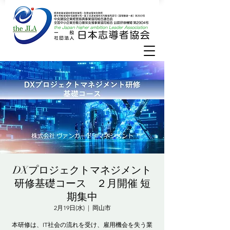
DXプロジェクトマネジメント
研修基礎コース ２月開催 短
期集中
2月19日(水)
  |  
岡山市
本研修は、IT社会の流れを受け、雇用機会を失う業